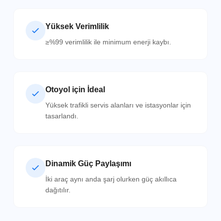
Yüksek Verimlilik
≥%99 verimlilik ile minimum enerji kaybı.
Otoyol için İdeal
Yüksek trafikli servis alanları ve istasyonlar için
tasarlandı.
Dinamik Güç Paylaşımı
İki araç aynı anda şarj olurken güç akıllıca
dağıtılır.