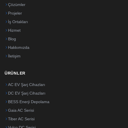
Çözümler
Projeler
İş Ortakları
Hizmet
Blog
Hakkımızda
İletişim
ÜRÜNLER
AC EV Şarj Cihazları
DC EV Şarj Cihazları
BESS Enerji Depolama
Gaia AC Serisi
Tiber AC Serisi
Vulco DC Serisi