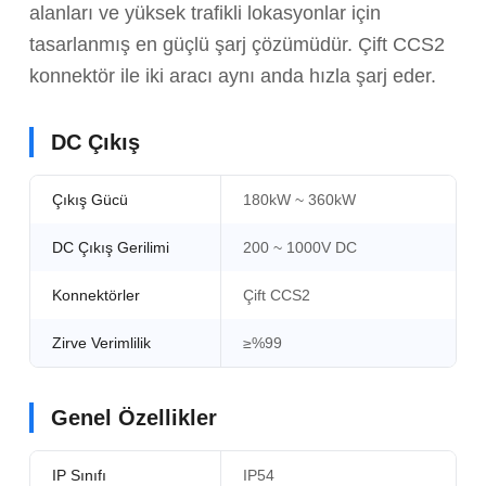
alanları ve yüksek trafikli lokasyonlar için
tasarlanmış en güçlü şarj çözümüdür. Çift CCS2
konnektör ile iki aracı aynı anda hızla şarj eder.
DC Çıkış
Çıkış Gücü
180kW ~ 360kW
DC Çıkış Gerilimi
200 ~ 1000V DC
Konnektörler
Çift CCS2
Zirve Verimlilik
≥%99
Genel Özellikler
IP Sınıfı
IP54