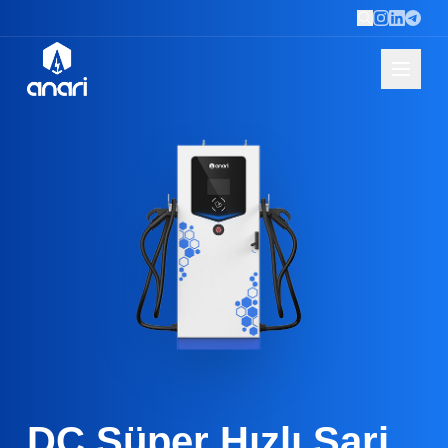
DC Süper Hızlı Şarj