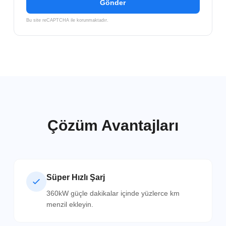
Gönder
Bu site reCAPTCHA ile korunmaktadır.
Çözüm Avantajları
Süper Hızlı Şarj
360kW güçle dakikalar içinde yüzlerce km
menzil ekleyin.