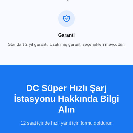
Garanti
Standart 2 yıl garanti. Uzatılmış garanti seçenekleri mevcuttur.
DC Süper Hızlı Şarj
İstasyonu
Hakkında Bilgi
Alın
12 saat içinde hızlı yanıt için formu doldurun