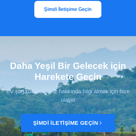
Şimdi İletişime Geçin
Daha Yeşil Bir Gelecek için
Harekete Geçin
EV şarj çözümlerimiz hakkında bilgi almak için bize
ulaşın
ŞIMDI İLETIŞIME GEÇIN