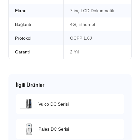
Ekran
7 inç LCD Dokunmatik
Bağlantı
4G, Ethernet
Protokol
OCPP 1.6J
Garanti
2 Yıl
İlgili Ürünler
Vulco DC Serisi
Pales DC Serisi