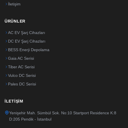
İletişim
ÜRÜNLER
AC EV Şarj Cihazları
DC EV Şarj Cihazları
BESS Enerji Depolama
Gaia AC Serisi
Tiber AC Serisi
Vulco DC Serisi
Pales DC Serisi
İLETIŞIM
Yenişehir Mah. Sümbül Sok. No:10 Startport Residence K:8
D:205 Pendik - İstanbul