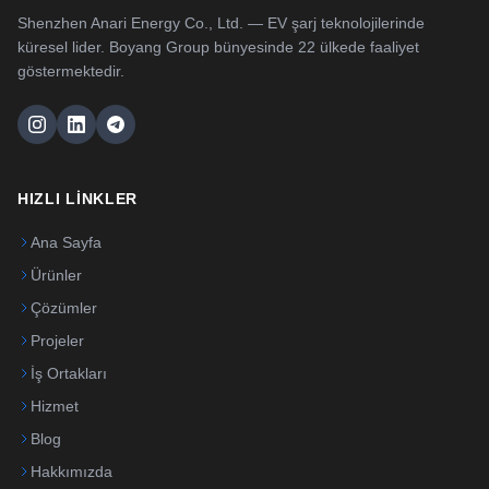
Shenzhen Anari Energy Co., Ltd. — EV şarj teknolojilerinde
küresel lider. Boyang Group bünyesinde 22 ülkede faaliyet
göstermektedir.
HIZLI LINKLER
Ana Sayfa
Ürünler
Çözümler
Projeler
İş Ortakları
Hizmet
Blog
Hakkımızda