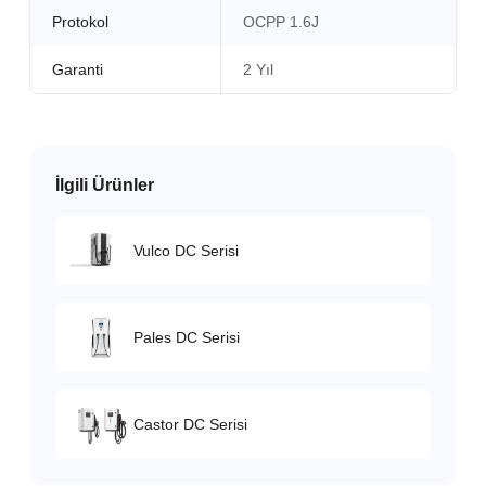
Protokol
OCPP 1.6J
Garanti
2 Yıl
İlgili Ürünler
Vulco DC Serisi
Pales DC Serisi
Castor DC Serisi