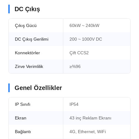
DC Çıkış
Çıkış Gücü
60kW ~ 240kW
DC Çıkış Gerilimi
200 ~ 1000V DC
Konnektörler
Çift CCS2
Zirve Verimlilik
≥%96
Genel Özellikler
IP Sınıfı
IP54
Ekran
43 inç Reklam Ekranı
Bağlantı
4G, Ethernet, WiFi