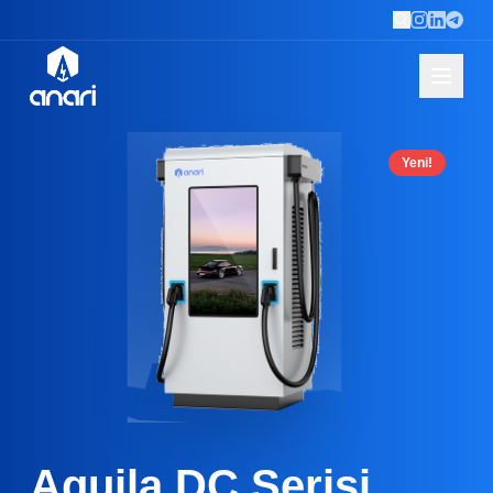
Yeni!
Aquila DC Serisi