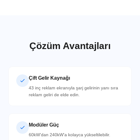
Çözüm Avantajları
Çift Gelir Kaynağı
43 inç reklam ekranıyla şarj gelirinin yanı sıra
reklam geliri de elde edin.
Modüler Güç
60kW'dan 240kW'a kolayca yükseltilebilir.