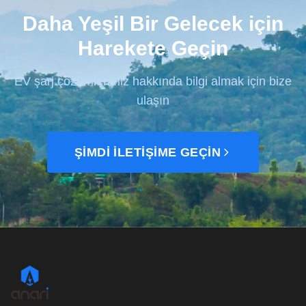
Daha Yeşil Bir Gelecek için
Harekete Geçin
EV şarj çözümlerimiz hakkında bilgi almak için bize
ulaşın
ŞIMDI İLETIŞIME GEÇIN