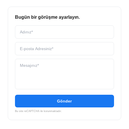
Bugün bir görüşme ayarlayın.
Gönder
Bu site reCAPTCHA ile korunmaktadır.